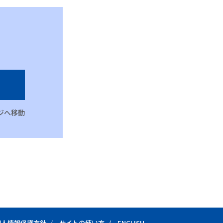
ジへ移動
個人情報保護方針
サイトの使い方
ENGLISH