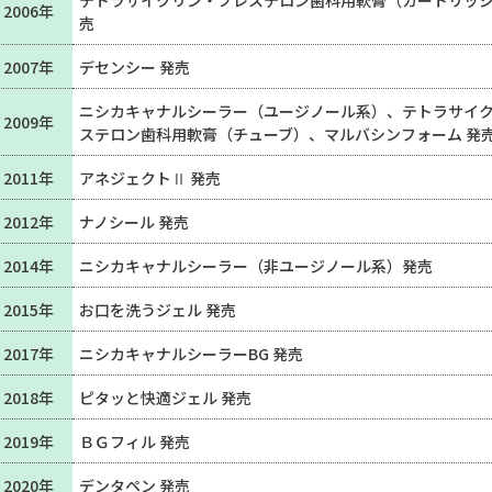
テトラサイクリン・プレステロン歯科用軟膏（カートリッジ
2006年
売
2007年
デセンシー 発売
ニシカキャナルシーラー（ユージノール系）、テトラサイ
2009年
ステロン歯科用軟膏（チューブ）、マルバシンフォーム 発
2011年
アネジェクトⅡ 発売
2012年
ナノシール 発売
2014年
ニシカキャナルシーラー（非ユージノール系）発売
2015年
お口を洗うジェル 発売
2017年
ニシカキャナルシーラーBG 発売
2018年
ピタッと快適ジェル 発売
2019年
ＢＧフィル 発売
2020年
デンタペン 発売