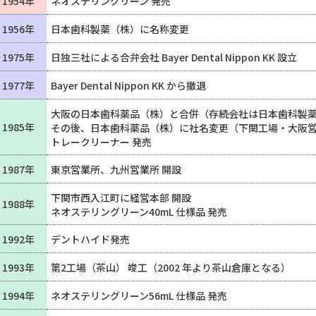
1954年
ネオステリングリーン 発売
1956年
日本歯科製薬（株）に名称変更
1975年
日独三社による合弁会社 Bayer Dental Nippon KK 設立
1977年
Bayer Dental Nippon KK から撤退
大阪の日本歯科薬品（株）と合併（存続会社は日本歯科製
1985年
その後、日本歯科薬品（株）に社名変更（下関工場・大阪
トレークリーナー 発売
1987年
東京営業所、九州営業所 開設
下関市西入江町に経営本部 開設
1988年
ネオステリングリーン40mL 仕様品 発売
1992年
デントハイド発売
1993年
第2工場（茶山） 竣工（2002 年より茶山倉庫となる）
1994年
ネオステリングリーン56mL 仕様品 発売