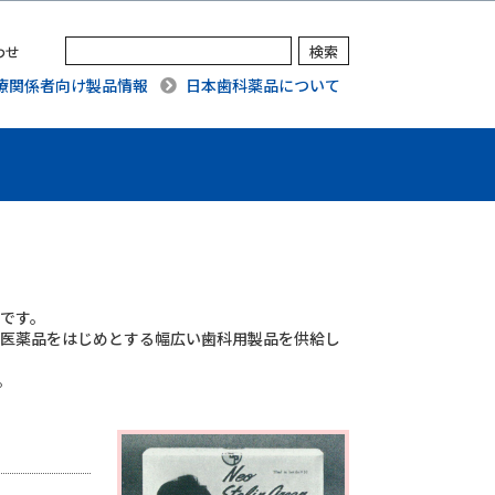
わせ
療関係者向け製品情報
日本歯科薬品について
ーです。
用医薬品をはじめとする幅広い歯科用製品を供給し
。