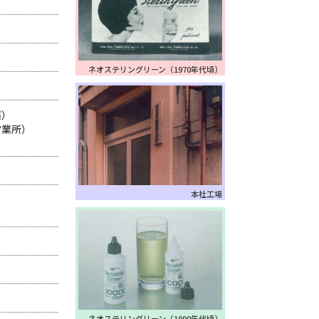
ネオステリングリーン
（1970年代頃）
薬）
営業所）
本社工場
ネオステリングリーン
（1990年代頃）