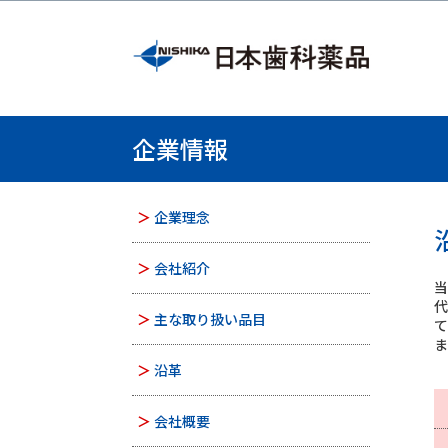
企業情報
企業理念
会社紹介
当
主な取り扱い品目
沿革
会社概要