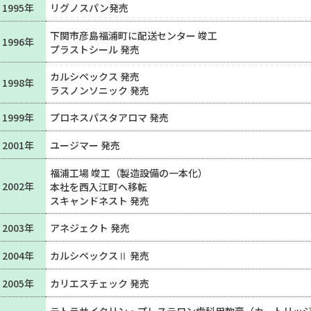
1995年
リグノスパン発売
下関市彦島福浦町に配送センター 竣工
1996年
プラストシール 発売
カルシペックス 発売
1998年
ラスノンソニック 発売
1999年
プロネスパスタアロマ 発売
2001年
ユージマー 発売
福浦工場 竣工（製造設備の一本化）
2002年
本社を西入江町へ移転
スキャンドネスト 発売
2003年
アネジェクト 発売
2004年
カルシペックスⅡ 発売
2005年
カリエスチェック 発売